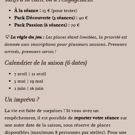
Tarifs à la carte ou à l'engagement
À la séance :
15 € (pour tester)
Pack Découverte (3 séances) :
40 €
Pack Passion (6 séances) :
70 €
💡
La règle du jeu :
Les places étant limitées, la priorité est
donnée aux inscriptions pour plusieurs sessions. Premiers
arrivés, premiers servis !
Calendrier de la saison (6 dates)
7 avril | 21 avril
5 mai | 19 mai
2 juin | 16 juin
Un imprévu ?
La vie est faite de surprises ! Si vous avez un
empêchement, il est possible de
reporter votre séance
sur
une autre date de la saison, sous réserve de places
disponibles (maximum 8 personnes par atelier). Pour une