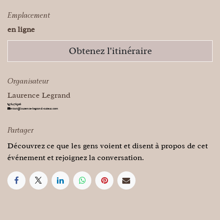
Emplacement
en ligne
Obtenez l'itinéraire
Organisateur
Laurence Legrand
476476906
contact@laurence-legrand-auteur.com
Pa
rtager
Découvrez ce que les gens voient et disent à propos de cet
événement et rejoignez la conversation.