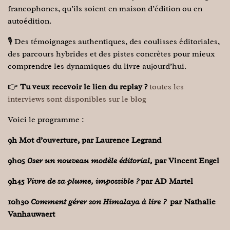
francophones, qu’ils soient en maison d’édition ou en
autoédition.
🎙️ Des témoignages authentiques, des coulisses éditoriales,
des parcours hybrides et des pistes concrètes pour mieux
comprendre les dynamiques du livre aujourd’hui.
👉
Tu veux recevoir le lien du replay ?
toutes les
interviews sont disponibles sur le blog
Voici le programme :
9h Mot d’ouverture, par Laurence Legrand
9h05
Oser un nouveau modèle éditorial,
par Vincent Engel
9h45
Vivre de sa plume, impossible ?
par AD Martel
10h30
Comment gérer son Himalaya à lire ?
par Nathalie
Vanhauwaert