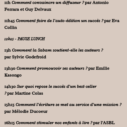
11h
Comment convaincre un diffuseur ?
par Antonio
Ferrara et Guy Delvaux
11h45
Comment faire de l’auto-édition un succès ?
par Eva
Collin
12h15 - PAUSE LUNCH
13h
Comment la Sabam soutient-elle les auteurs ?
par Sylvie Godefroid
13h30
Comment promouvoir ses auteurs ?
par Emilie
Kasongo
14h30
Sur quoi repose le succès d’un best-seller
?
par
Martine Colas
15h15
Comment l’écriture se met au service d’une mission ?
par
Mélodie Ducoeur
16h15
Comment stimuler nos enfants à lire ?
par l'ASBL