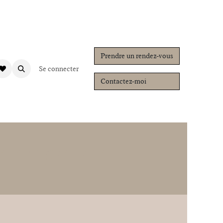
Prendre un rendez-vous
s en contact
Se connecter
E-learning
Contactez-moi
tre empreinte