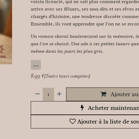
voisin licencié, qui ne sait plus comment regard
arrive avec ses fêlures, ses non-dits et ses rêves 
chargés d'histoire, une tendresse discrète commen
Ensemble, ils vont apprendre que l’on ne se recon
Un roman choral bouleversant sur la mémoire, le 
que l’on se choisit. Une ode à ces petites lueurs q
même dans les jours les plus gris.
Livres
8,99
€
(Toutes taxes comprises)
Ajouter au
Acheter maintenan
Ajouter à la liste de so