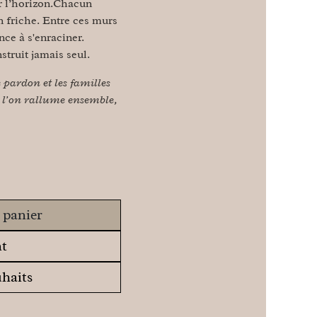
er l’horizon.Chacun
en friche. Entre ces murs
ce à s'enraciner.
struit jamais seul.
pardon et les familles
ue l’on rallume ensemble,
 panier
t
uhaits