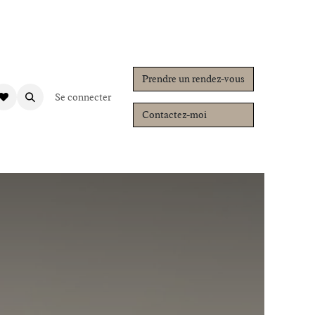
Prendre un rendez-vous
s en contact
Se connecter
E-learning
Contactez-moi