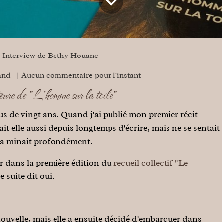
Interview de Bethy Houane
and
| Aucun commentaire pour l'instant
re de "L'homme sur la toile"
s de vingt ans. Quand j'ai publié mon premier récit
ait elle aussi depuis longtemps d'écrire, mais ne se sentait
 la minait profondément.
r dans la première édition du
recueil collectif "Le
de suite dit oui.
nouvelle, mais elle a ensuite décidé d'embarquer dans