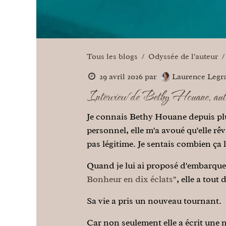
Tous les blogs
Odyssée de l'auteur
29 avril 2026
par
Laurence Legr
Interview de Bethy Houane, auteu
Je connais Bethy Houane depuis plu
personnel, elle m'a avoué qu'elle rêv
pas légitime. Je sentais combien ça
Quand je lui ai proposé d'embarque
Bonheur en dix éclats"
, elle a tout 
Sa vie a pris un nouveau tournant.
Car non seulement elle a écrit une 