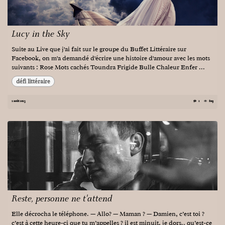
Lucy in the Sky
Suite au Live que j'ai fait sur le groupe du Buffet Littéraire sur
Facebook, on m'a demandé d'écrire une histoire d'amour avec les mots
suivants : Rose Mots cachés Toundra Frigide Bulle Chaleur Enfer ...
défi littéraire
2 août 2023
1
809
Reste, personne ne t'attend
Elle décrocha le téléphone. — Allo? — Maman ? — Damien, c’est toi ?
c’est à cette heure-ci que tu m’appelles ? il est minuit, je dors.. qu’est-ce