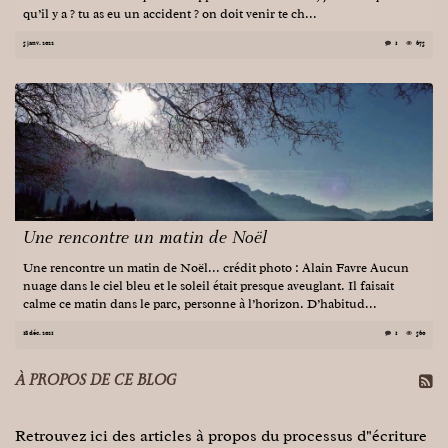
qu’il y a ? tu as eu un accident ? on doit venir te ch...
5 janv. 2022
1
675
Une rencontre un matin de Noël
Une rencontre un matin de Noël... crédit photo : Alain Favre Aucun
nuage dans le ciel bleu et le soleil était presque aveuglant. Il faisait
calme ce matin dans le parc, personne à l’horizon. D’habitud...
18 déc. 2021
1
560
À PROPOS DE CE BLOG
Retrouvez ici des articles à propos du processus d"écriture