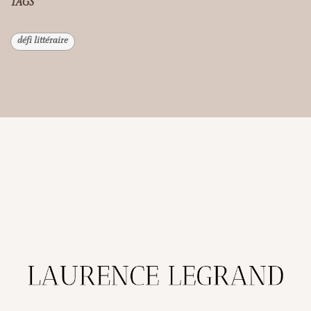
TAGS
défi littéraire